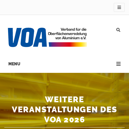
Direkt
zum
Inhalt
Main
navigation
WEITERE
VERANSTALTUNGEN DES
VOA 2026