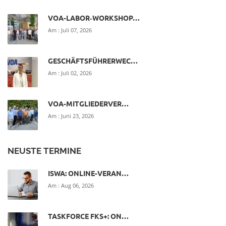
VOA-LABOR‑WORKSHOP…
Am :
Juli 07, 2026
GESCHÄFTSFÜHRERWEC…
Am :
Juli 02, 2026
VOA-MITGLIEDERVER…
Am :
Juni 23, 2026
NEUSTE TERMINE
ISWA: ONLINE-VERAN…
Am :
Aug 06, 2026
TASKFORCE FKS+: ON…