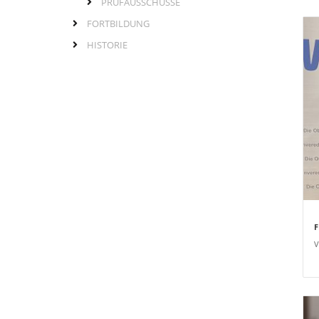
PRÜFAUSSCHÜSSE
FORTBILDUNG
HISTORIE
F
V