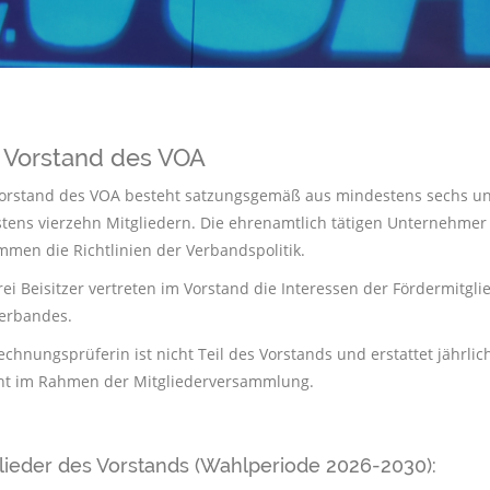
 Vorstand des VOA
orstand des VOA besteht satzungsgemäß aus mindestens sechs u
tens vierzehn Mitgliedern. Die ehrenamtlich tätigen Unternehmer
mmen die Richtlinien der Verbandspolitik.
rei Beisitzer vertreten im Vorstand die Interessen der Fördermitgli
erbandes.
echnungsprüferin ist nicht Teil des Vorstands und erstattet jährlic
ht im Rahmen der Mitgliederversammlung.
lieder des Vorstands (Wahlperiode 2026-2030):