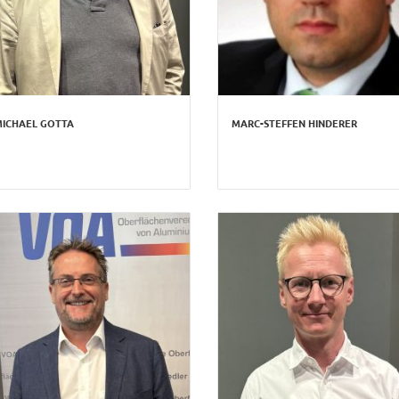
ICHAEL GOTTA
MARC-STEFFEN HINDERER