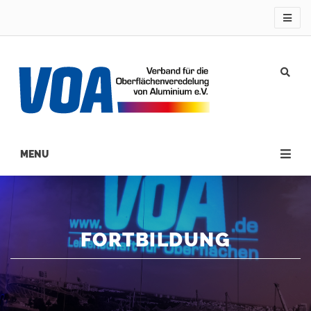
Direkt
zum
Inhalt
Main
navigation
FORTBILDUNG