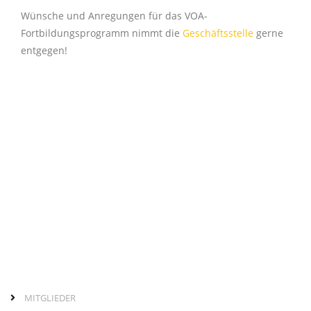
Wünsche und Anregungen für das VOA-
Fortbildungsprogramm nimmt die
Geschäftsstelle
gerne
entgegen!
MITGLIEDER
Seitenleiste
normale