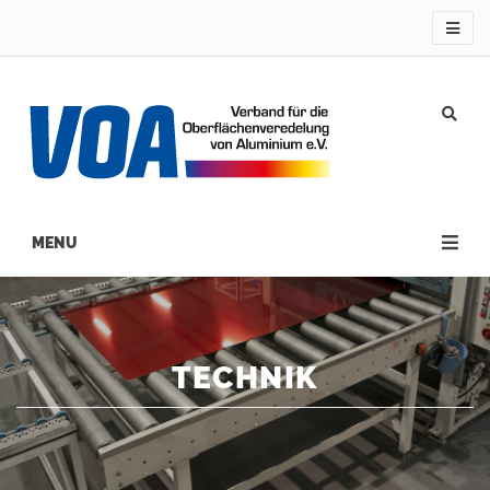
Direkt
zum
Inhalt
Main
navigation
TECHNIK