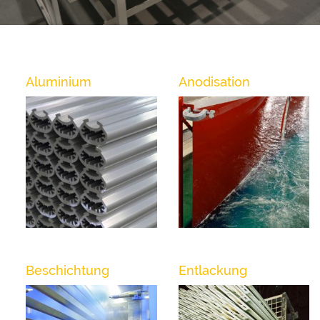
Bildmenü
Aluminium
Anodisation
Level
2
Beschichtung
Entlackung