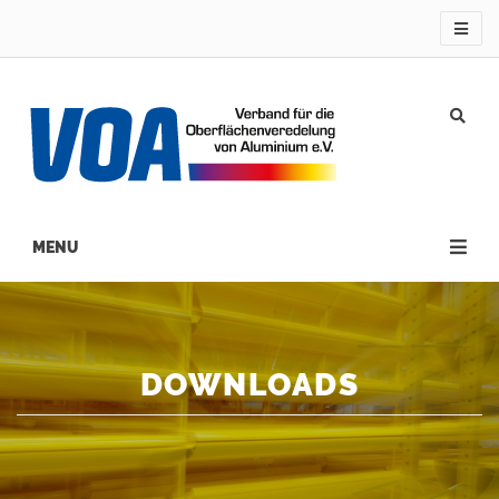
Direkt
zum
Inhalt
Main
navigation
DOWNLOADS