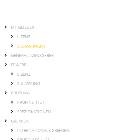
MITGLIEDER
Links
Hauptmenü
LIZENZ
ZULASSUNGEN
GENERALLIZENZGEBER
ERWERB
LIZENZ
ZULASSUNG
PRÜFUNG
PRÜFINSTITUT
SPEZIFIKATIONEN
GREMIEN
INTERNATIONALE GREMIEN
PRÜFAUSSCHUSS