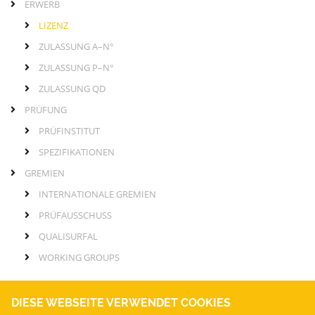
ERWERB
LIZENZ
ZULASSUNG A–N°
ZULASSUNG P–N°
ZULASSUNG QD
PRÜFUNG
PRÜFINSTITUT
SPEZIFIKATIONEN
GREMIEN
INTERNATIONALE GREMIEN
PRÜFAUSSCHUSS
QUALISURFAL
WORKING GROUPS
DIESE WEBSEITE VERWENDET COOKIES