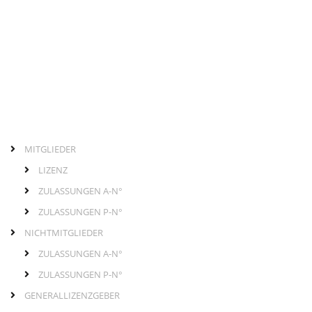
MITGLIEDER
Links
Hauptmenü
LIZENZ
ZULASSUNGEN A-N°
ZULASSUNGEN P-N°
NICHTMITGLIEDER
ZULASSUNGEN A-N°
ZULASSUNGEN P-N°
GENERALLIZENZGEBER