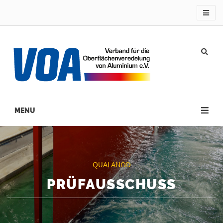
Direkt
zum
Inhalt
Main
navigation
QUALANOD
PRÜFAUSSCHUSS