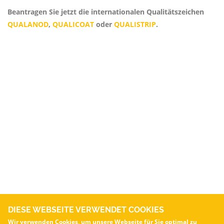
Beantragen Sie jetzt die internationalen Qualitätszeichen
QUALANOD
,
QUALICOAT
oder
QUALISTRIP
.
DIESE WEBSEITE VERWENDET COOKIES
Wir verwenden Cookies, um unsere Webseite für Sie optimal zu