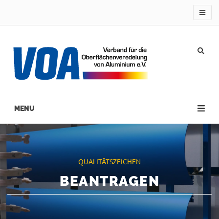
Direkt
zum
Inhalt
Main
navigation
QUALITÄTSZEICHEN
BEANTRAGEN