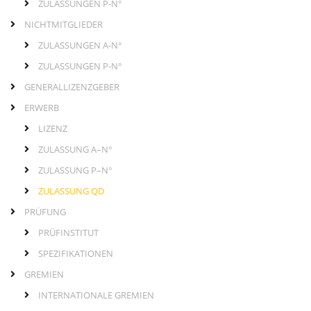
ZULASSUNGEN P-N°
NICHTMITGLIEDER
ZULASSUNGEN A-N°
ZULASSUNGEN P-N°
GENERALLIZENZGEBER
ERWERB
LIZENZ
ZULASSUNG A–N°
ZULASSUNG P–N°
ZULASSUNG QD
PRÜFUNG
PRÜFINSTITUT
SPEZIFIKATIONEN
GREMIEN
INTERNATIONALE GREMIEN