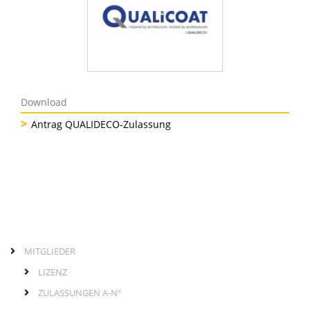
Download
Antrag QUALIDECO-Zulassung
MITGLIEDER
Links
Hauptmenü
LIZENZ
ZULASSUNGEN A-N°