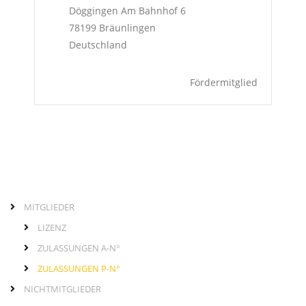
Döggingen Am Bahnhof 6
78199
Bräunlingen
Deutschland
Fördermitglied
MITGLIEDER
Links
Hauptmenü
LIZENZ
ZULASSUNGEN A-N°
ZULASSUNGEN P-N°
NICHTMITGLIEDER