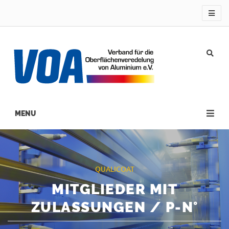
Direkt
zum
Inhalt
Main
navigation
QUALICOAT
MITGLIEDER MIT
ZULASSUNGEN / P-N°