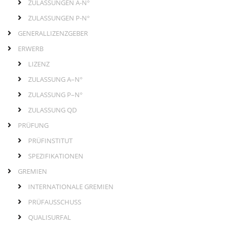
ZULASSUNGEN A-N°
ZULASSUNGEN P-N°
GENERALLIZENZGEBER
ERWERB
LIZENZ
ZULASSUNG A–N°
ZULASSUNG P–N°
ZULASSUNG QD
PRÜFUNG
PRÜFINSTITUT
SPEZIFIKATIONEN
GREMIEN
INTERNATIONALE GREMIEN
PRÜFAUSSCHUSS
QUALISURFAL