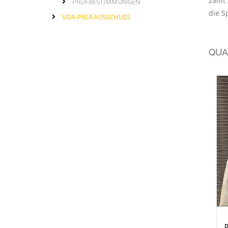
zählt
PRÜFBESTIMMUNGEN
die S
VOA-PRÜFAUSSCHUSS
QUAL
D