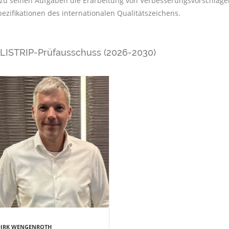
 zu seinen Aufgaben die Erarbeitung von Verbesserungsvorschläge
pezifikationen des internationalen Qualitätszeichens.
ISTRIP-Prüfausschuss (2026-2030)
IRK WENGENROTH