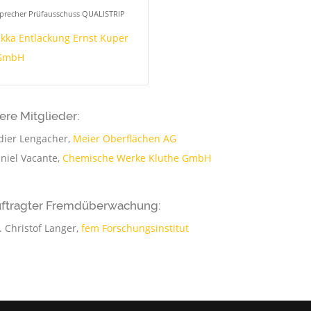
precher Prüfausschuss QUALISTRIP
kka Entlackung Ernst Kuper
GmbH
ere Mitglieder:
dier Lengacher,
Meier Oberflächen AG
niel Vacante,
Chemische Werke Kluthe GmbH
ftragter Fremdüberwachung:
. Christof Langer,
fem Forschungsinstitut