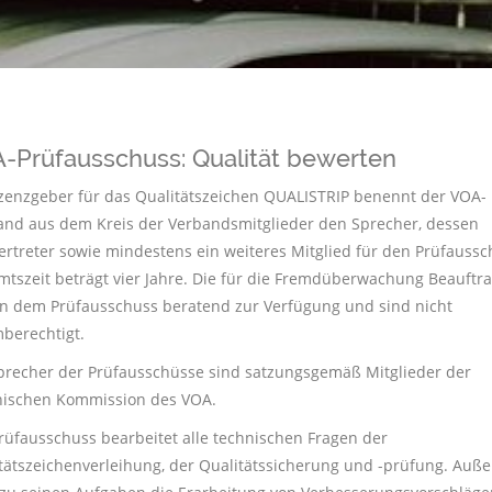
-Prüfausschuss: Qualität bewerten
izenzgeber für das Qualitätszeichen QUALISTRIP benennt der VOA-
and aus dem Kreis der Verbandsmitglieder den Sprecher, dessen
vertreter sowie mindestens ein weiteres Mitglied für den Prüfaussc
mtszeit beträgt vier Jahre. Die für die Fremdüberwachung Beauftr
n dem Prüfausschuss beratend zur Verfügung und sind nicht
berechtigt.
precher der Prüfausschüsse sind satzungsgemäß Mitglieder der
ischen Kommission des VOA.
rüfausschuss bearbeitet alle technischen Fragen der
tätszeichenverleihung, der Qualitätssicherung und -prüfung. Auß