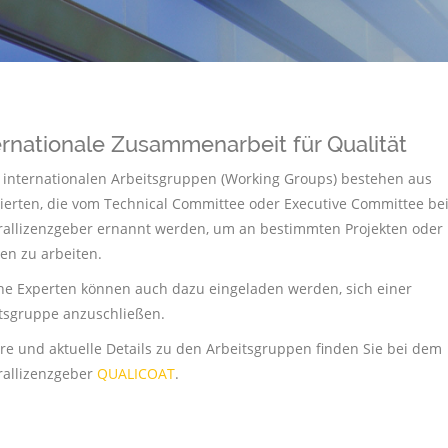
ernationale Zusammenarbeit für Qualität
 internationalen Arbeitsgruppen (Working Groups) bestehen aus
ierten, die vom Technical Committee oder Executive Committee be
allizenzgeber ernannt werden, um an bestimmten Projekten oder
n zu arbeiten.
ne Experten können auch dazu eingeladen werden, sich einer
tsgruppe anzuschließen.
re und aktuelle Details zu den Arbeitsgruppen finden Sie bei dem
allizenzgeber
QUALICOAT
.