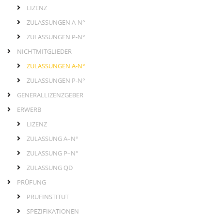
Hauptmenü
LIZENZ
ZULASSUNGEN A-N°
ZULASSUNGEN P-N°
NICHTMITGLIEDER
ZULASSUNGEN A-N°
ZULASSUNGEN P-N°
GENERALLIZENZGEBER
ERWERB
LIZENZ
ZULASSUNG A–N°
ZULASSUNG P–N°
ZULASSUNG QD
PRÜFUNG
PRÜFINSTITUT
SPEZIFIKATIONEN