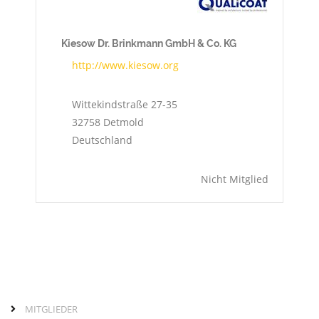
Kiesow Dr. Brinkmann GmbH & Co. KG
http://www.kiesow.org
Wittekindstraße 27-35
32758
Detmold
Deutschland
Nicht Mitglied
MITGLIEDER
Links