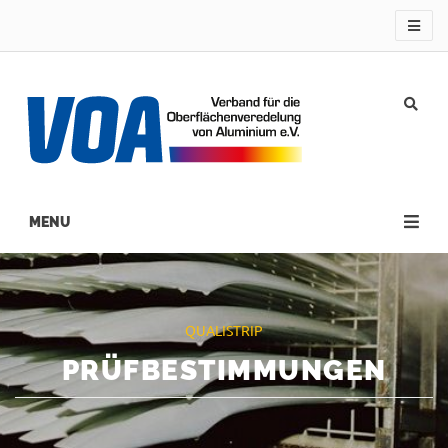
Direkt
zum
Inhalt
Main
navigation
QUALISTRIP
PRÜFBESTIMMUNGEN