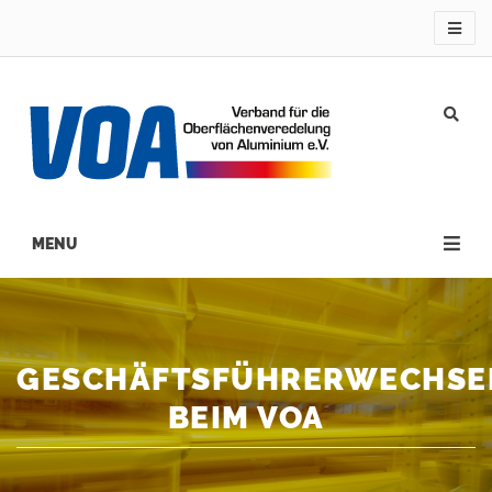
Direkt
zum
Inhalt
Main
navigation
GESCHÄFTSFÜHRERWECHSE
BEIM VOA