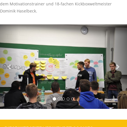
dem Motivationstrainer und 18-fachen Kickboxweltmeister
Dominik Haselbeck.
Previous
Nex