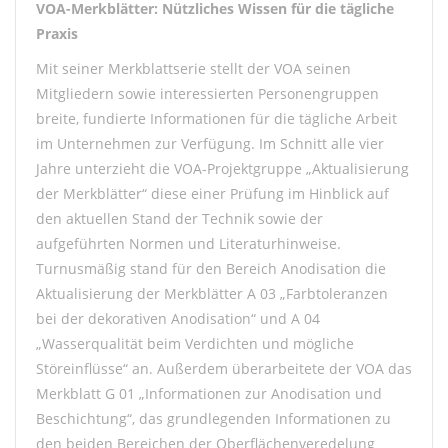
VOA-Merkblätter: Nützliches Wissen für die tägliche
Praxis
Mit seiner Merkblattserie stellt der VOA seinen
Mitgliedern sowie interessierten Personengruppen
breite, fundierte Informationen für die tägliche Arbeit
im Unternehmen zur Verfügung. Im Schnitt alle vier
Jahre unterzieht die VOA-Projektgruppe „Aktualisierung
der Merkblätter“ diese einer Prüfung im Hinblick auf
den aktuellen Stand der Technik sowie der
aufgeführten Normen und Literaturhinweise.
Turnusmäßig stand für den Bereich Anodisation die
Aktualisierung der Merkblätter A 03 „Farbtoleranzen
bei der dekorativen Anodisation“ und A 04
„Wasserqualität beim Verdichten und mögliche
Störeinflüsse“ an. Außerdem überarbeitete der VOA das
Merkblatt G 01 „Informationen zur Anodisation und
Beschichtung“, das grundlegenden Informationen zu
den beiden Bereichen der Oberflächenveredelung