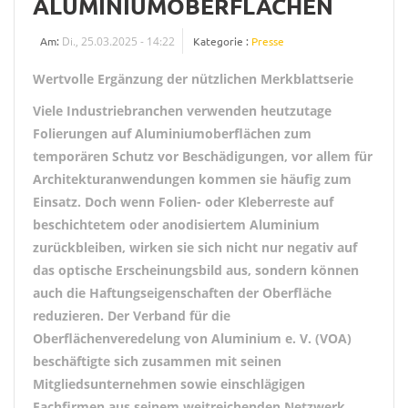
ALUMINIUMOBERFLÄCHEN
Am:
Di., 25.03.2025 - 14:22
Kategorie :
Presse
Wertvolle Ergänzung der nützlichen Merkblattserie
Viele Industriebranchen verwenden heutzutage
Folierungen auf Aluminiumoberflächen zum
temporären Schutz vor Beschädigungen, vor allem für
Architekturanwendungen kommen sie häufig zum
Einsatz. Doch wenn Folien- oder Kleberreste auf
beschichtetem oder anodisiertem Aluminium
zurückbleiben, wirken sie sich nicht nur negativ auf
das optische Erscheinungsbild aus, sondern können
auch die Haftungseigenschaften der Oberfläche
reduzieren. Der Verband für die
Oberflächenveredelung von Aluminium e. V. (VOA)
beschäftigte sich zusammen mit seinen
Mitgliedsunternehmen sowie einschlägigen
Fachfirmen aus seinem weitreichenden Netzwerk