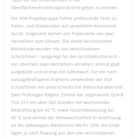
Oberflächenveredelungsindustrie geben zu können.
Die VOA-Projektgruppe führte
umfassende Tests zu
Folien- und Kleberesten auf
veredeltem Aluminium
durch. Insgesamt kamen vier Pulverlacke von zwei
Herstellern zum Einsatz. Die damit beschichteten
Werkstücke wurden mit vier verschiedenen
Schutzfolien – ausgelegt für den Architekturbereich –
von ebenfalls zwei Herstellern versehen, einmal glatt
aufgeklebt und einmal mit Faltenwurf. Für ein noch
aussagekräftigeres Ergebnis verwendete der VOA
Schutzfolien mit unterschiedlicher Klebecharakteristik.
Zwei Prüfungen folgten: Einmal der sogenannte
QUV-B
Test 313 nm über 350 Stunden mit wechselnder
Bestrahlung bei 60
°C sowie Feuchtebelastung bei
40 °C und einmal der Klimawechseltest in Anlehnung
an die Volkswagen-Werksnorm VW PV 1200. Am Ende
lagen je nach Paarung
aus den vier verschiedenen