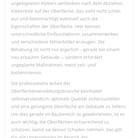
ungeeigneten Klebers verbleiben nach dem Abziehen
Klebereste auf der Oberfläche. Das sieht nicht schön
aus und beeinträchtigt eventuell auch die
Eigenschaften der Oberfläche. Hier
können
unterschiedliche Einflussfaktoren zusammenwirken
und verschiedene Fehlerbilder erzeugen.
Die
Behebung ist nicht nur ärgerlich – gerade bei einem
neu erbauten Gebäude –, sondern erfordert
ungeplante Maßnahmen, meist zeit- und
kostenintensiv.
Die professionelle Arbeit der
Oberflächenveredelungsbranche beinhaltet
selbstverständlich, optimale Qualität sicherzustellen
und eine gelungene Oberfläche am Gebäude zu liefern.
Um dies gerade im Baubereich zu gewährleisten, ist es
auch wichtig, die Oberflächen entsprechend zu
schützen, damit sie keinen Schaden nehmen. Das gilt
für alle Unternehmen im Bereich der