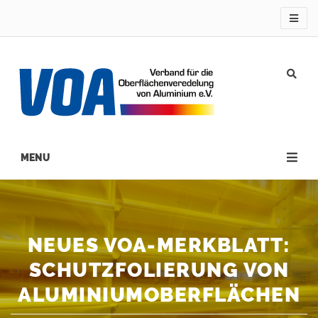
Direkt
zum
Inhalt
Main
navigation
NEUES VOA-MERKBLATT:
SCHUTZFOLIERUNG VON
ALUMINIUMOBERFLÄCHEN