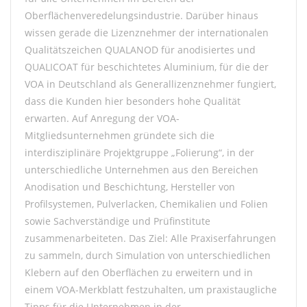
Oberflächenveredelungsindustrie. Darüber hinaus
wissen gerade die Lizenznehmer der internationalen
Qualitätszeichen QUALANOD für anodisiertes und
QUALICOAT für beschichtetes Aluminium, für die der
VOA in Deutschland als Generallizenznehmer fungiert,
dass die Kunden hier besonders hohe Qualität
erwarten. Auf Anregung der VOA-
Mitgliedsunternehmen gründete sich die
interdisziplinäre Projektgruppe „Folierung“, in der
unterschiedliche Unternehmen aus den Bereichen
Anodisation und Beschichtung, Hersteller von
Profilsystemen, Pulverlacken, Chemikalien und Folien
sowie Sachverständige und Prüfinstitute
zusammenarbeiteten. Das Ziel: Alle Praxiserfahrungen
zu sammeln, durch Simulation von unterschiedlichen
Klebern auf den Oberflächen zu erweitern und in
einem VOA-Merkblatt festzuhalten, um praxistaugliche
Tipps für die Unternehmen in der